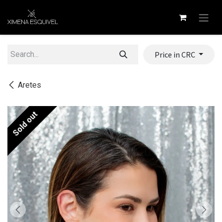
Skip to Content
Price in CRC
Aretes
Sold out