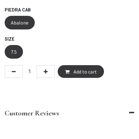
PIEDRA CAB
Abalone
SIZE
7.5
Add to cart
Customer Reviews