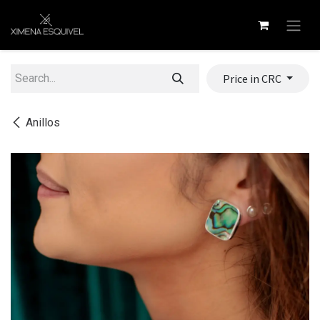
Skip to Content
Price in CRC
Anillos