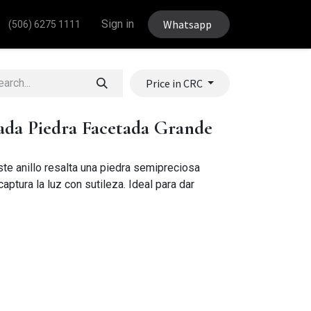
Sign in
Whatsapp
(506) 6275 1111
Price in CRC
ada Piedra Facetada Grande
te anillo resalta una piedra semipreciosa
ptura la luz con sutileza. Ideal para dar