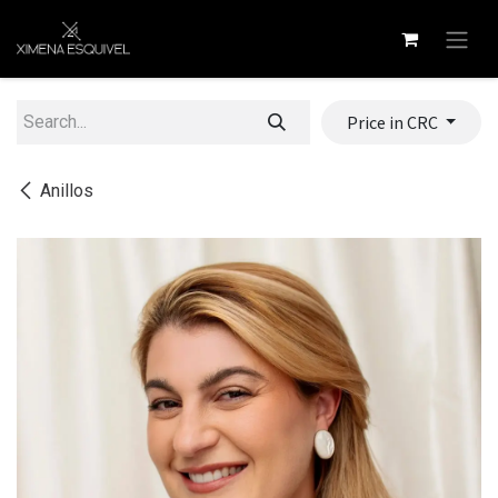
Skip to Content
Price in CRC
Anillos