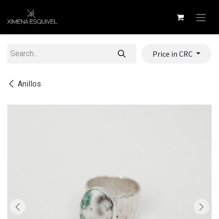
Skip to Content
Price in CRC
Anillos