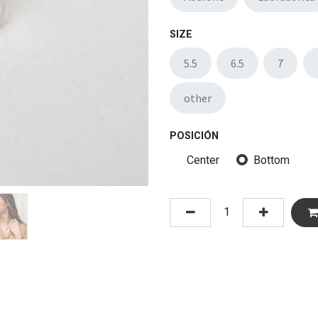
SIZE
5.5
6.5
7
other
POSICIÓN
Center
Bottom