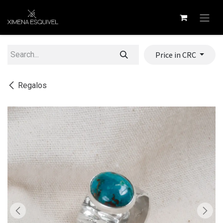
Skip to Content
Price in CRC
Regalos