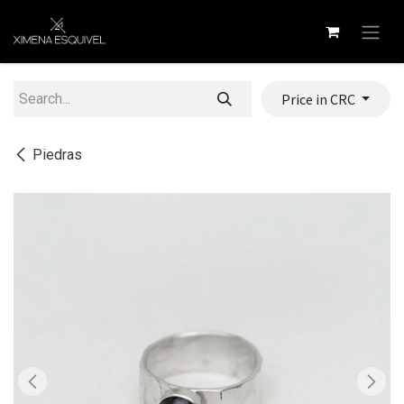
Skip to Content
Price in CRC
Piedras