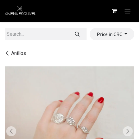
Skip to Content
Price in CRC
Anillos