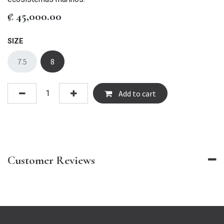
₡
45,000.00
SIZE
7.5
8
Add to cart
Customer Reviews