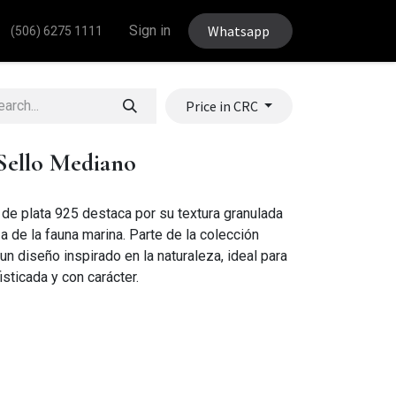
Sign in
Whatsapp
(506) 6275 1111
Price in CRC
Sello Mediano
 de plata 925 destaca por su textura granulada
a de la fauna marina. Parte de la colección
un diseño inspirado en la naturaleza, ideal para
sticada y con carácter.