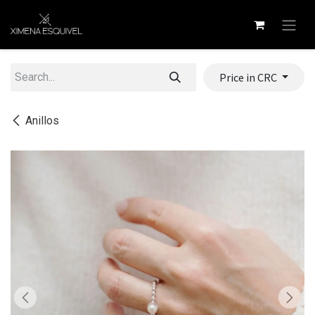
Skip to Content
Price in CRC
Anillos