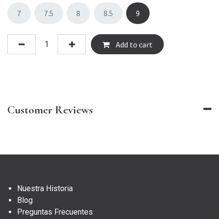
7
7.5
8
8.5
9
Add to cart
Customer Reviews
Nuestra Historia
Blog
Preguntas Frecuentes