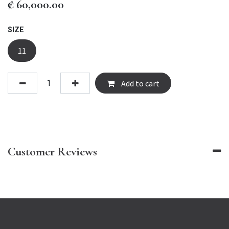
₡
60,000.00
SIZE
11
Add to cart
Customer Reviews