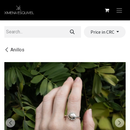
Skip to Content
Price in CRC
Anillos