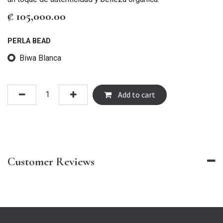
₡
105,000.00
PERLA BEAD
Biwa Blanca
Add to cart
Customer Reviews