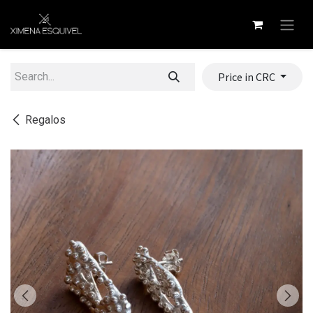
Skip to Content
Price in CRC
Regalos