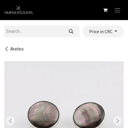
Skip to Content
Price in CRC
Aretes