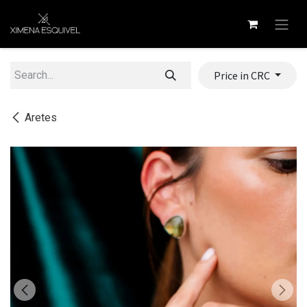
Skip to Content
Price in CRC
Aretes