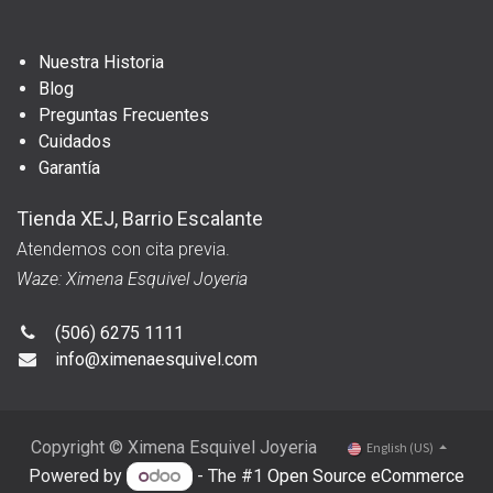
Nuestra Historia
Blog
Preguntas Frecuentes
Cuidados
Garantía
Tienda XEJ, Barrio Escalante
Atendemos con cita previa.
Waze: Ximena Esquivel Joyeria
(506) 6275 1111
info@ximenaesquivel.com
Copyright © Ximena Esquivel Joyeria
English (US)
Powered by
- The #1
Open Source eCommerce