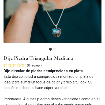
Dije Piedra Triangular Mediana
(0 review)
Dije circular de piedra semipreciosa en plata
Este dije con piedra semipreciosa montado en plata es
ideal para sumar un toque de color y brillo a tu look. Su
tamaño mediano lo hace súper versátil.
Importante:
Algunas piedras tienen variaciones como es el
caso de las labradoritas que el color puede variar entre