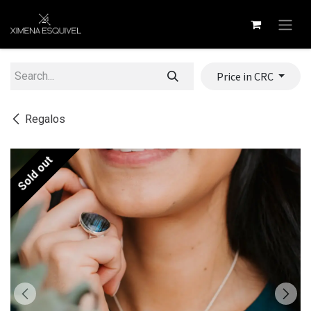
Skip to Content
Price in CRC
Regalos
Sold out