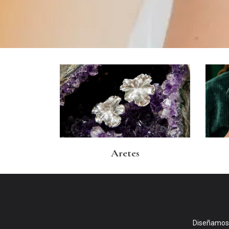
Aretes
Diseñamos j