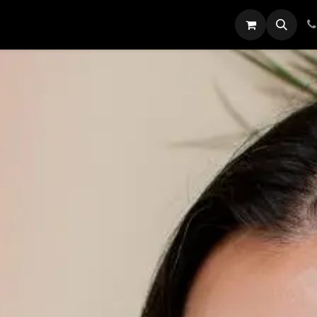
ARETES
ANILLOS
DIJES
PULSERAS