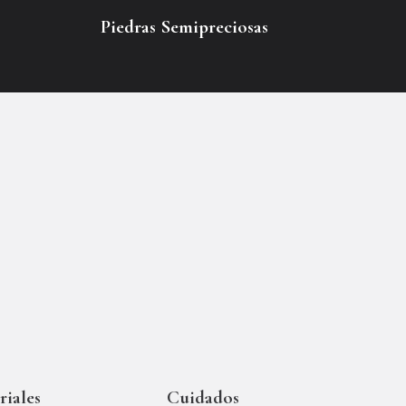
Piedras Semipreciosas
iales
Cuidados