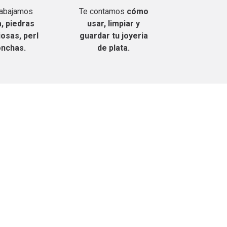
rabajamos
Te contamos
cómo
, piedras
usar, limpiar y
osas, perl
guardar tu joyeria
onchas.
de plata.