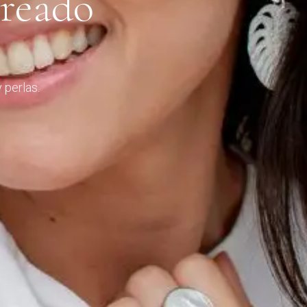
Creado
 perlas.