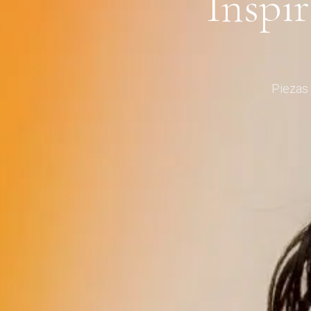
Inspi
Piezas 