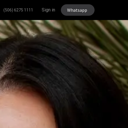
Sign in
Whatsapp
(506) 6275 1111