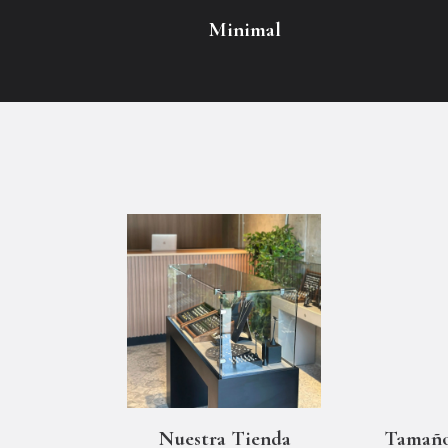
Minimal
Nuestra Tienda
Tamaño