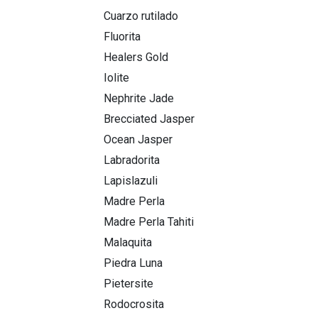
Cuarzo rutilado
Fluorita
Healers Gold
Iolite
Nephrite Jade
Brecciated Jasper
Ocean Jasper
Labradorita
Lapislazuli
Madre Perla
Madre Perla Tahiti
Malaquita
Piedra Luna
Pietersite
Rodocrosita