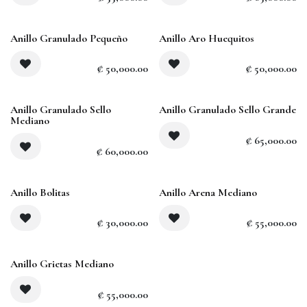
Sold out
Anillo Granulado Pequeño
Anillo Aro Huequitos
₡
50,000.00
₡
50,000.00
Sold out
Anillo Granulado Sello
Anillo Granulado Sello Grande
Mediano
₡
65,000.00
₡
60,000.00
Anillo Bolitas
Anillo Arena Mediano
₡
30,000.00
₡
55,000.00
Anillo Grietas Mediano
₡
55,000.00