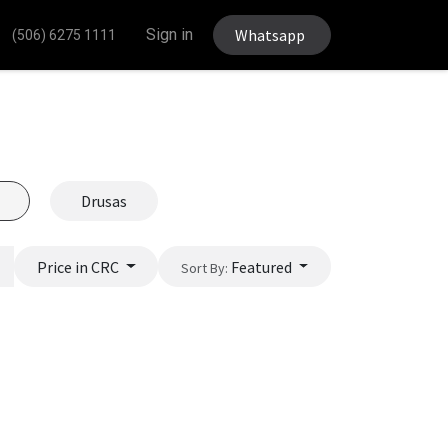
Sign in
Whatsapp
(506) 6275 1111
Drusas
Price in CRC
Featured
Sort By: