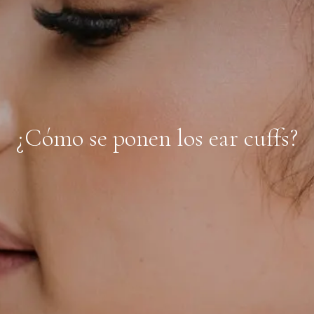
¿Cómo se ponen los ear cuffs?