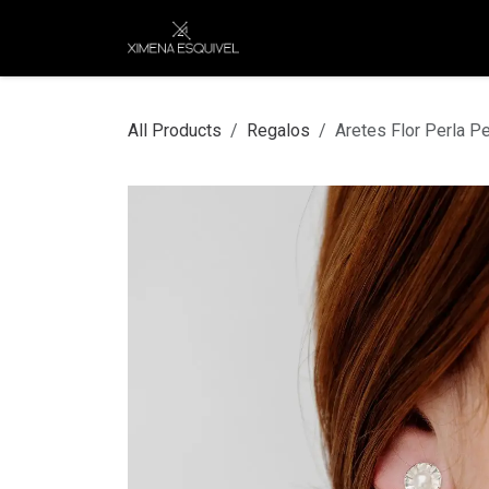
Skip to Content
XEJ
COMPRAR POR
All Products
Regalos
Aretes Flor Perla 