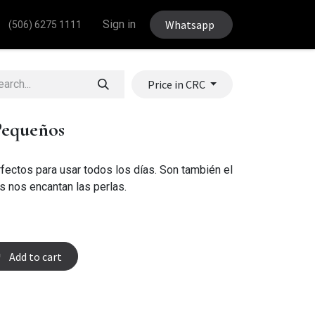
Sign in
Whatsapp
(506) 6275 1111
Price in CRC
Pequeños
rfectos para usar todos los días. Son también el
s nos encantan las perlas.
Add to cart