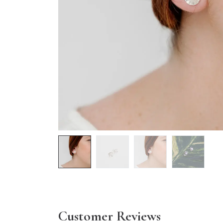
Customer Reviews