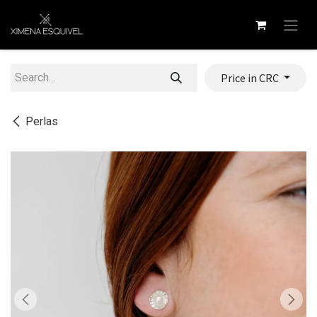
Skip to Content
Price in CRC
Perlas