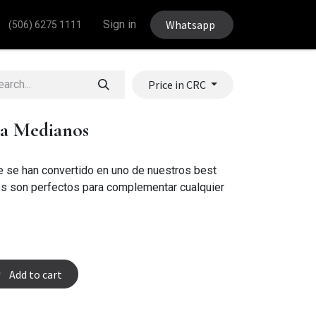
Sign in
Whatsapp
(506) 6275 1111
Price in CRC
la Medianos
e se han convertido en uno de nuestros best
os son perfectos para complementar cualquier
Add to cart