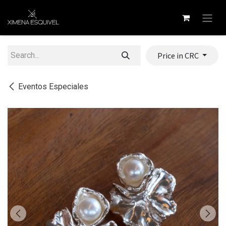
Skip to Content
Price in CRC
Eventos Especiales