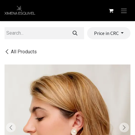
Skip to Content
Price in CRC
All Products