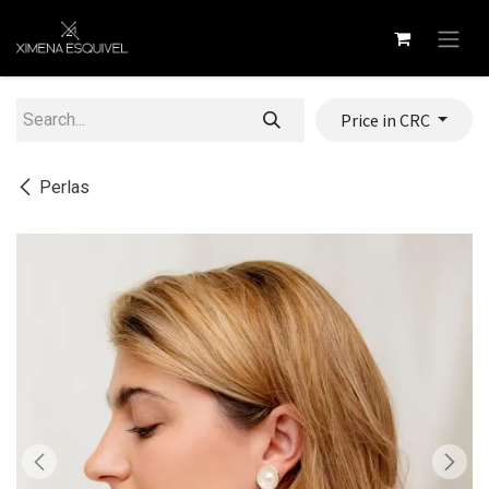
Skip to Content
Price in CRC
Perlas