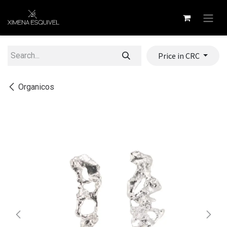
Skip to Content
Price in CRC
Organicos