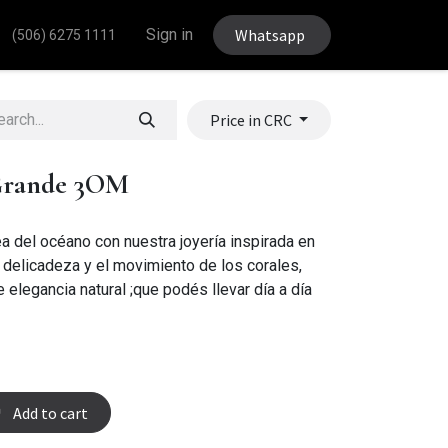
Sign in
Whatsapp
(506) 6275 1111
Price in CRC
Grande 3OM
a del océano con nuestra joyería inspirada en
a delicadeza y el movimiento de los corales,
 elegancia natural ;que podés llevar día a día
Add to cart