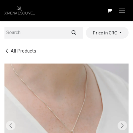
Skip to Content
Price in CRC
All Products