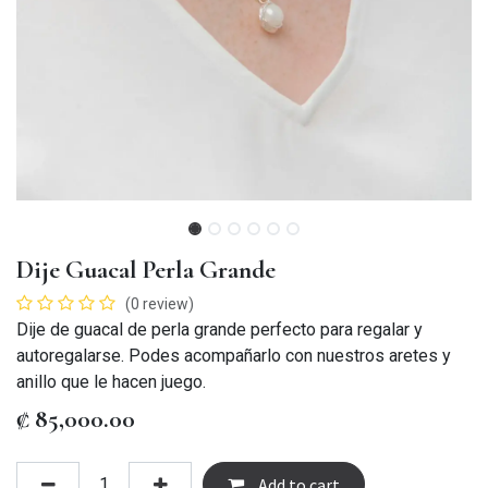
Dije Guacal Perla Grande
(0 review)
Dije de guacal de perla grande perfecto para regalar y
autoregalarse. Podes acompañarlo con nuestros aretes y
anillo que le hacen juego.
₡
85,000.00
Add to cart