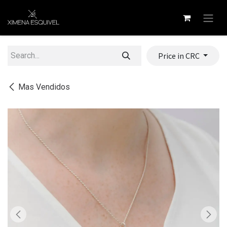
Skip to Content
Price in CRC
Mas Vendidos