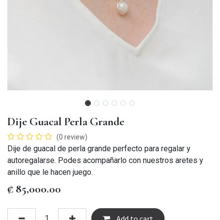
Dije Guacal Perla Grande
(0 review)
Dije de guacal de perla grande perfecto para regalar y
autoregalarse. Podes acompañarlo con nuestros aretes y
anillo que le hacen juego.
₡
85,000.00
Add to cart