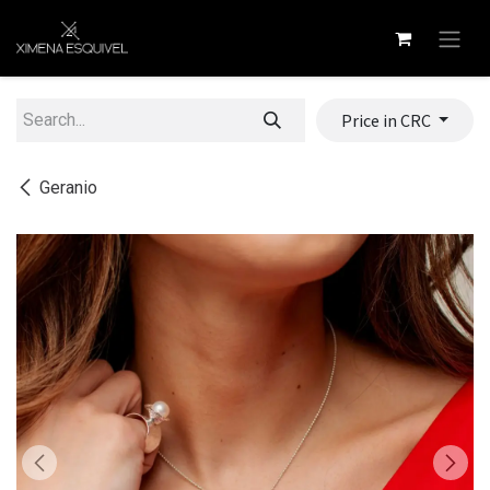
Skip to Content
Price in CRC
Geranio