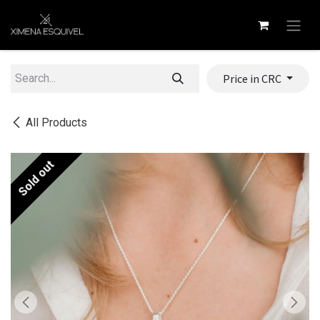
Skip to Content
Price in CRC
All Products
Sold out