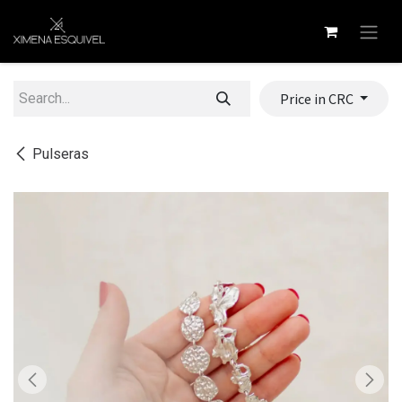
Skip to Content
Price in CRC
Pulseras