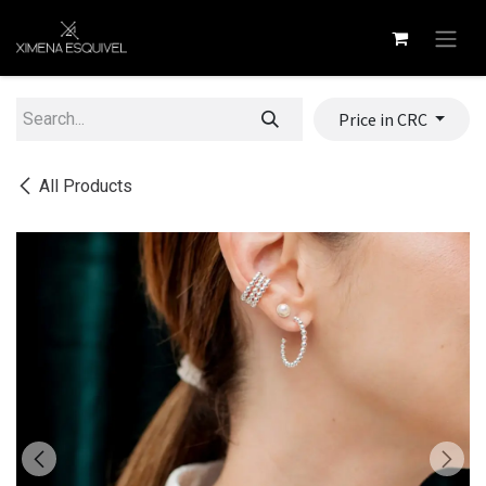
Skip to Content
Price in CRC
All Products