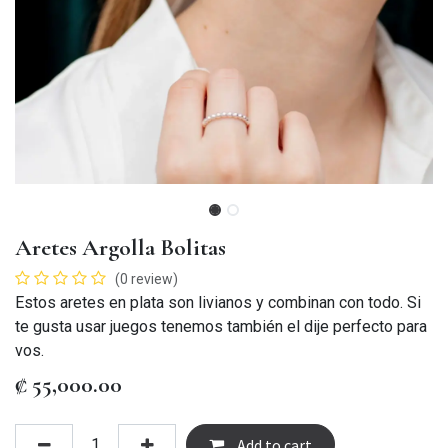
Aretes Argolla Bolitas
(0 review)
Estos aretes en plata son livianos y combinan con todo. Si
te gusta usar juegos tenemos también el dije perfecto para
vos.
₡
55,000.00
Add to cart