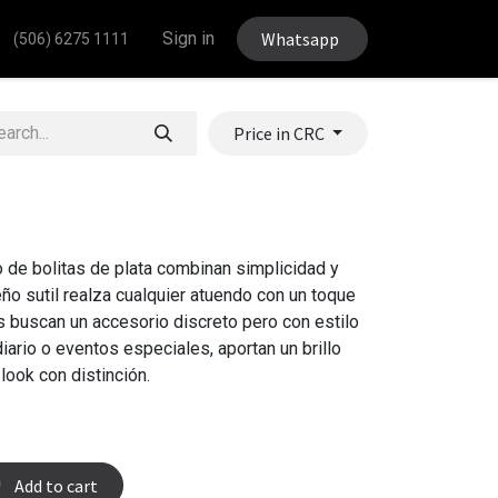
Sign in
Whatsapp
(506) 6275 1111
Price in CRC
lo de bolitas de plata combinan simplicidad y
ño sutil realza cualquier atuendo con un toque
es buscan un accesorio discreto pero con estilo
iario o eventos especiales, aportan un brillo
ook con distinción.
Add to cart