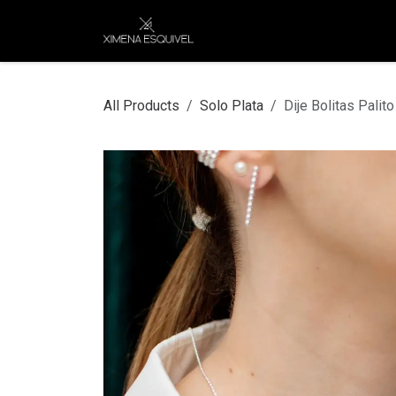
Skip to Content
XEJ
COMPRAR POR
All Products
Solo Plata
Dije Bolitas Palito