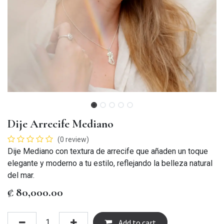
Dije Arrecife Mediano
(0 review)
Dije Mediano con textura de arrecife que añaden un toque
elegante y moderno a tu estilo, reflejando la belleza natural
del mar.
₡
80,000.00
Add to cart