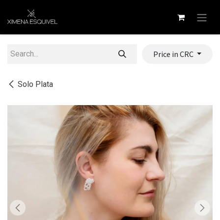
Skip to Content
Price in CRC
Solo Plata