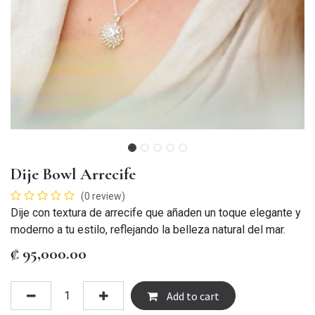
Dije Bowl Arrecife
(0 review)
Dije con textura de arrecife que añaden un toque elegante y
moderno a tu estilo, reflejando la belleza natural del mar.
₡
95,000.00
Add to cart