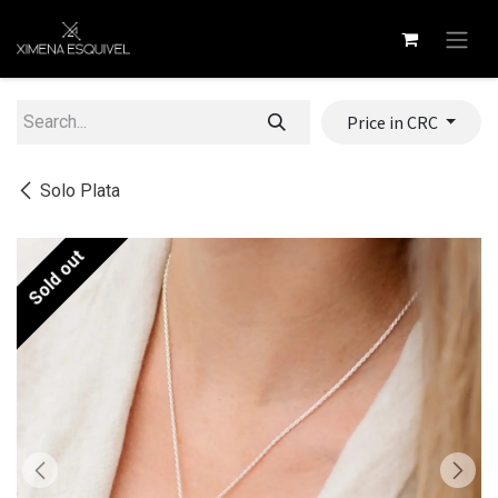
Skip to Content
Price in CRC
Solo Plata
Sold out