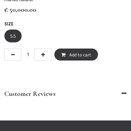
₡
50,000.00
SIZE
5.5
Add to cart
Customer Reviews