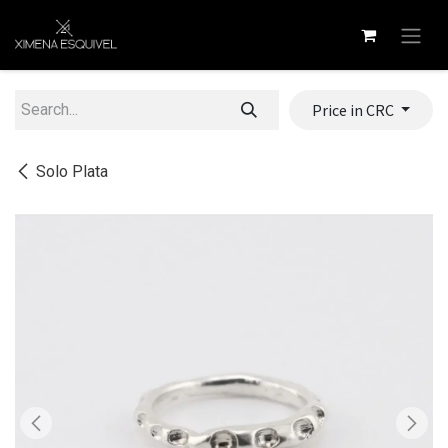
Skip to Content
Price in CRC
Solo Plata