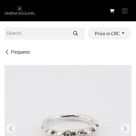
Skip to Content
Price in CRC
Pequeno