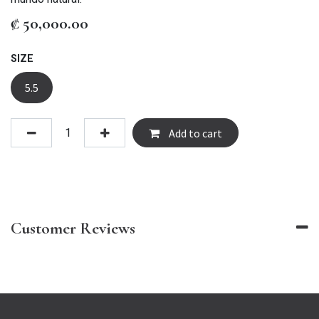
₡
50,000.00
SIZE
5.5
Add to cart
Customer Reviews