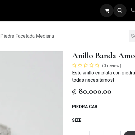
ARETES
ANILLOS
DIJES
PULSERAS
 Piedra Facetada Mediana
Anillo Banda Amor
(0 review)
Este anillo en plata con piedra
todas necesitamos!
₡
80,000.00
PIEDRA CAB
SIZE