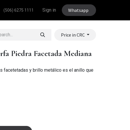
Sign in
Whatsapp
(506) 6275 1111
Price in CRC
fa Piedra Facetada Mediana
s facetetadas y brillo metálico es el anillo que