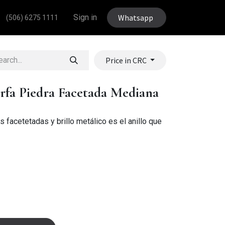
Sign in
Whatsapp
(506) 6275 1111
Price in CRC
fa Piedra Facetada Mediana
s facetetadas y brillo metálico es el anillo que