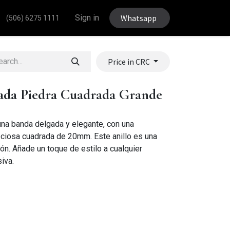
Sign in
Whatsapp
(506) 6275 1111
Price in CRC
ada Piedra Cuadrada Grande
 una banda delgada y elegante, con una
ciosa cuadrada de 20mm. Este anillo es una
ión. Añade un toque de estilo a cualquier
iva.