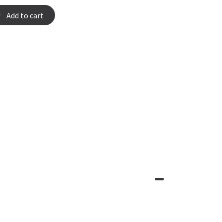
Add to cart