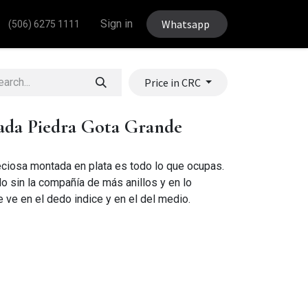
Sign in
Whatsapp
(506) 6275 1111
Price in CRC
ada Piedra Gota Grande
eciosa montada en plata es todo lo que ocupas.
do sin la compañía de más anillos y en lo
ve en el dedo indice y en el del medio.