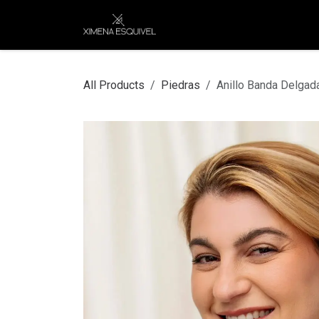
Skip to Content
XEJ
COMPRAR POR
All Products
Piedras
Anillo Banda Delgad