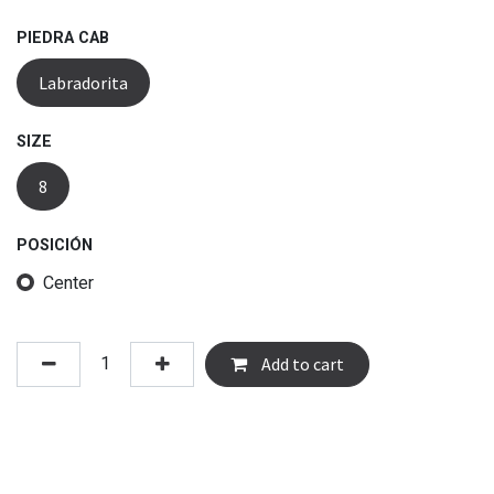
PIEDRA CAB
Labradorita
SIZE
8
POSICIÓN
Center
Add to cart