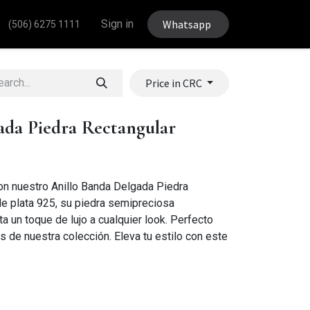
Sign in
Whatsapp
(506) 6275 1111
Price in CRC
ada Piedra Rectangular
on nuestro Anillo Banda Delgada Piedra
e plata 925, su piedra semipreciosa
 un toque de lujo a cualquier look. Perfecto
s de nuestra colección. Eleva tu estilo con este