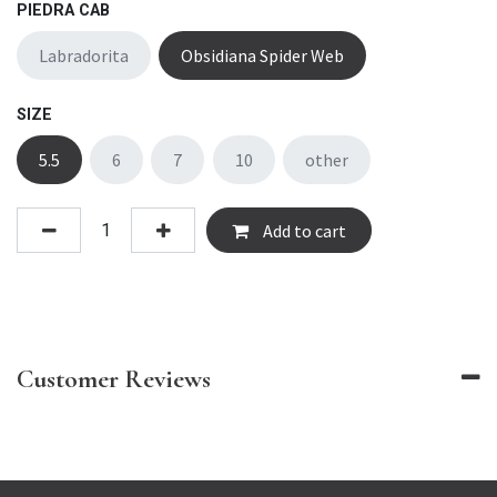
PIEDRA CAB
Labradorita
Obsidiana Spider Web
SIZE
5.5
6
7
10
other
Add to cart
Customer Reviews