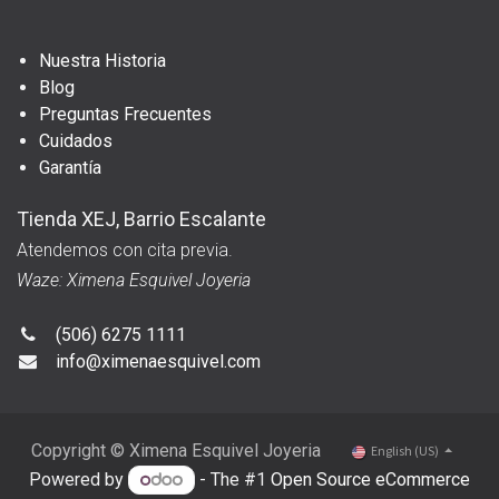
Nuestra Historia
Blog
Preguntas Frecuentes
Cuidados
Garantía
Tienda XEJ, Barrio Escalante
Atendemos con cita previa.
Waze: Ximena Esquivel Joyeria
(506) 6275 1111
info@ximenaesquivel.com
Copyright © Ximena Esquivel Joyeria
English (US)
Powered by
- The #1
Open Source eCommerce