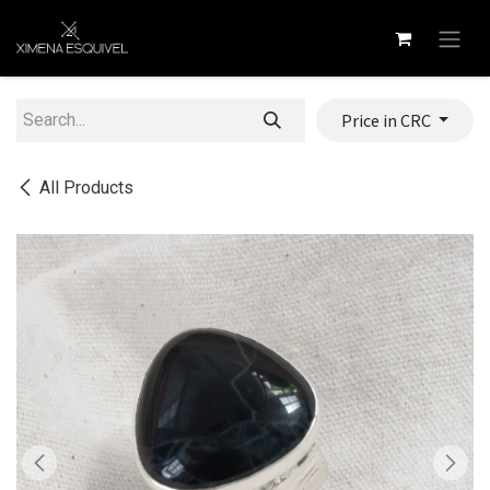
Skip to Content
Price in CRC
All Products