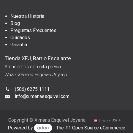
Nuestra Historia
Blog
Preguntas Frecuentes
Cuidados
Garantía
Tienda XEJ, Barrio Escalante
Atendemos con cita previa.
Waze: Ximena Esquivel Joyeria
(506) 6275 1111
info@ximenaesquivel.com
Copyright © Ximena Esquivel Joyeria
English (US)
Powered by
- The #1
Open Source eCommerce