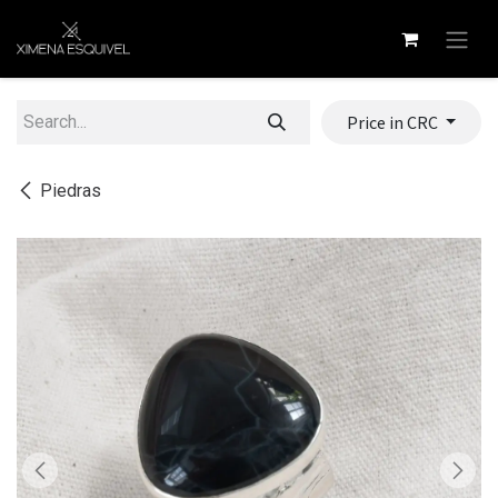
Skip to Content
Price in CRC
Piedras