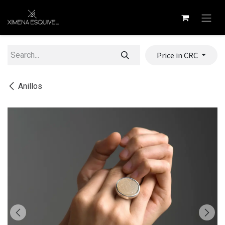
Skip to Content
Price in CRC
Anillos