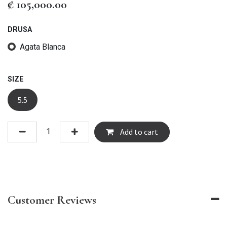
₡
105,000.00
DRUSA
Agata Blanca
SIZE
5.5
Add to cart
Customer Reviews