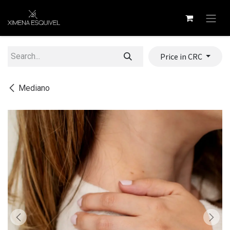
Skip to Content
Price in CRC
Mediano